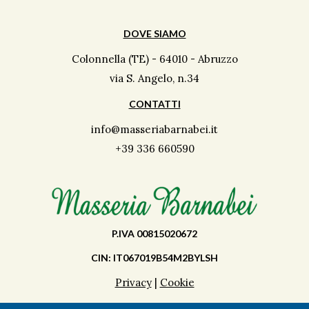
DOVE SIAMO
Colonnella (TE) - 64010 - Abruzzo
via S. Angelo, n.34
CONTATTI
info@masseriabarnabei.it
+39 336 660590
P.IVA 00815020672
CIN: IT067019B54M2BYLSH
Privacy
|
Cookie