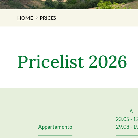
HOME
PRICES
Pricelist 2026
A
23.05 - 1
Appartamento
29.08 - 1