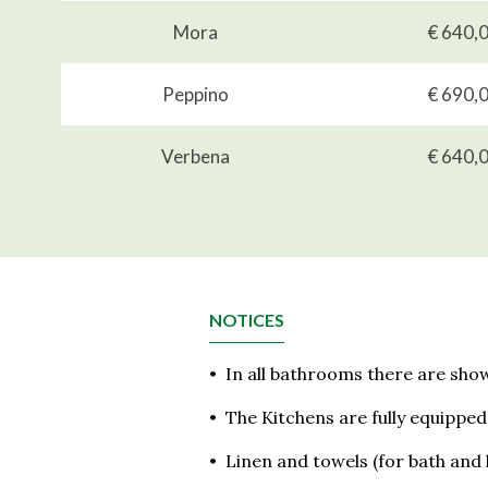
Mora
€ 640,
Peppino
€ 690,
Verbena
€ 640,
NOTICES
•
In all bathrooms there are show
•
The Kitchens are fully equipped
•
Linen and towels (for bath and 