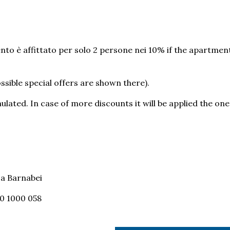
to è affittato per solo 2 persone nei 10% if the apartment 
ssible special offers are shown there).
ated. In case of more discounts it will be applied the one
sa Barnabei
0 1000 058