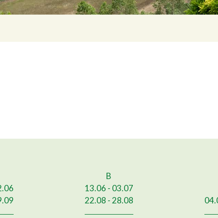
B
2.06
13.06 - 03.07
9.09
22.08 - 28.08
04.