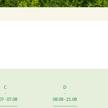
C
D
-
-
07 - 07.08
08.08 - 21.08