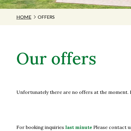
HOME
OFFERS
Our offers
Unfortunately there are no offers at the moment. P
For booking inquiries
last minute
Please contact u