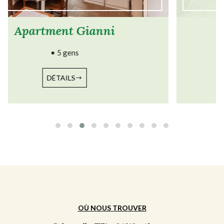
Apartment Lillina
• 5 gens
DÉTAILS
OÙ NOUS TROUVER