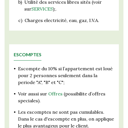
b)
Utilité des services libres sités (voir
sur
SERVICES
);.
c)
Charges electricité, eau, gaz, I.V.A.
ESCOMPTES
•
Escompte du 10% si l’appartement est louè
pour 2 personnes seulement dans la
periode "A", "B" et "C";
•
Voir aussi sur
Offres
(possibilite d’offres
speciales).
•
Les escomptes ne sont pas cumulables.
Dans le cas d'escompte en plus, on applique
le plus avantageux pour le client.