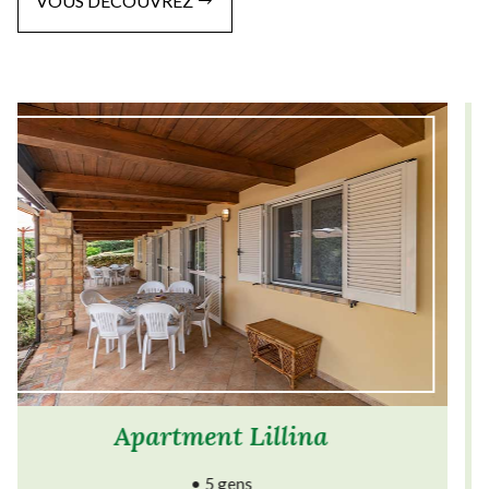
VOUS DÉCOUVREZ
Apartment Corbezzolo
• 4 gens