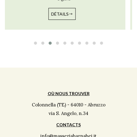
DÉTAILS
OÙ NOUS TROUVER
Colonnella (TE) - 64010 - Abruzzo
via S. Angelo, n.34
CONTACTS
info@masseriabarnabei.it