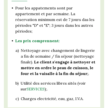
•
Pour les appatements sont par
appartement et par semaine. La
réservation minimum est de 7 jours das les
périodes "D" et "E"; 3 jours dans les autres
périodes;
•
Les prix comprennent:
a)
Nettoyage avec changement de lingerie
a fin de semaine / fin séjour (nettoyage
finale).
Le client s'engage à nettoyer et
mettre en ordre le peau de cuisson, le
four et la vaisalle à la fin du séjour;
.
b)
Utilité des services libres sités (voir
sur
SERVICES
);.
c)
Charges electricité, eau, gaz, I.V.A.