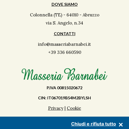
DOVE SIAMO
Colonnella (TE) - 64010 - Abruzzo
via S. Angelo, n.34
CONTATTI
info@masseriabarnabei.it
+39 336 660590
P.IVA 00815020672
CIN: IT067019B54M2BYLSH
Privacy
|
Cookie
Chiudi e rifiuta tutto