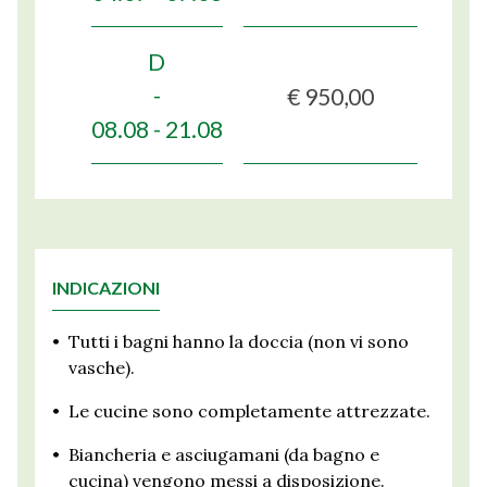
D
€ 950,00
-
08.08 - 21.08
INDICAZIONI
•
Tutti i bagni hanno la doccia (non vi sono
vasche).
•
Le cucine sono completamente attrezzate.
•
Biancheria e asciugamani (da bagno e
cucina) vengono messi a disposizione.