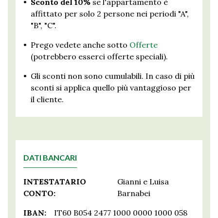
•
Sconto del 10%
se l'appartamento è
affittato per solo 2 persone nei periodi "A",
"B", "C".
•
Prego vedete anche sotto
Offerte
(potrebbero esserci offerte speciali).
•
Gli sconti non sono cumulabili. In caso di più
sconti si applica quello più vantaggioso per
il cliente.
DATI BANCARI
INTESTATARIO
Gianni e Luisa
CONTO:
Barnabei
IBAN:
IT60 B054 2477 1000 0000 1000 058