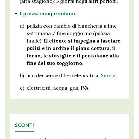
(alta stagione); 3 giorni negli altri periodi.
•
I prezzi comprendono:
a)
pulizia con cambio di biancheria a fine
settimana / fine soggiorno (pulizia
finale);
Il cliente si impegna a lasciare
puliti e in ordine il piano cottura, il
forno, le stoviglie e il pentolame alla
fine del suo soggiorno
.
b)
uso dei servizi liberi elencati su
Servizi
.
c)
elettricità, acqua, gas, IVA.
SCONTI