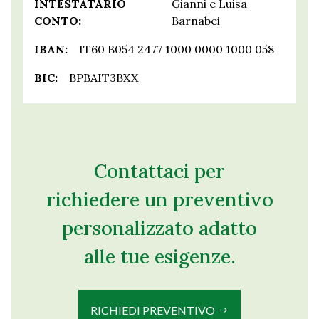
INTESTATARIO
Gianni e Luisa
CONTO:
Barnabei
IBAN:
IT60 B054 2477 1000 0000 1000 058
BIC:
BPBAIT3BXX
Contattaci per
richiedere un preventivo
personalizzato adatto
alle tue esigenze.
RICHIEDI PREVENTIVO