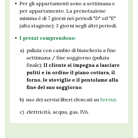
•
Per gli appartamenti sono a settimana e
per appartamento. La prenotazione
minima è di 7 giorni nei periodi "D" ed "E"
(alta stagione); 3 giorni negli altri periodi.
•
I prezzi comprendono:
a)
pulizia con cambio di biancheria a fine
settimana / fine soggiorno (pulizia
finale);
Il cliente si impegna a lasciare
puliti e in ordine il piano cottura, il
forno, le stoviglie e il pentolame alla
fine del suo soggiorno
.
b)
uso dei servizi liberi elencati su
Servizi
.
c)
elettricità, acqua, gas, IVA.