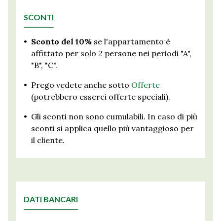
SCONTI
•
Sconto del 10%
se l'appartamento è
affittato per solo 2 persone nei periodi "A",
"B", "C".
•
Prego vedete anche sotto
Offerte
(potrebbero esserci offerte speciali).
•
Gli sconti non sono cumulabili. In caso di più
sconti si applica quello più vantaggioso per
il cliente.
DATI BANCARI