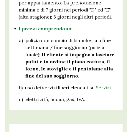
per appartamento. La prenotazione
minima è di 7 giorni nei periodi "D" ed "E"
(alta stagione); 3 giorni negli altri periodi.
•
I prezzi comprendono:
a)
pulizia con cambio di biancheria a fine
settimana / fine soggiorno (pulizia
finale);
Il cliente si impegna a lasciare
puliti e in ordine il piano cottura, il
forno, le stoviglie e il pentolame alla
fine del suo soggiorno
.
b)
uso dei servizi liberi elencati su
Servizi
.
c)
elettricità, acqua, gas, IVA.