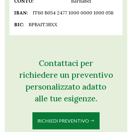
CONTO:
Barnabei
IBAN:
IT60 B054 2477 1000 0000 1000 058
BIC:
BPBAIT3BXX
Contattaci per
richiedere un preventivo
personalizzato adatto
alle tue esigenze.
RICHIEDI PREVENTIVO