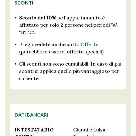
SCONTI
•
Sconto del 10%
se l'appartamento è
affittato per solo 2 persone nei periodi "A",
"B", "C".
•
Prego vedete anche sotto
Offerte
(potrebbero esserci offerte speciali).
•
Gli sconti non sono cumulabili. In caso di più
sconti si applica quello più vantaggioso per
il cliente.
DATI BANCARI
INTESTATARIO
Gianni e Luisa