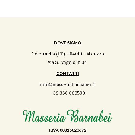
DOVE SIAMO
Colonnella (TE) - 64010 - Abruzzo
via S. Angelo, n.34
CONTATTI
info@masseriabarnabei.it
+39 336 660590
P.IVA 00815020672